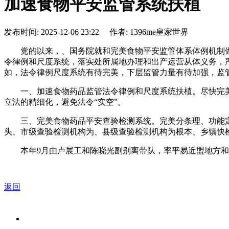
加速食物平安监管系统扶植
发布时间: 2025-12-06 23:22 作者: 1396me皇家世界
党的以来，、国务院就和完美食物平安监管体系体例机制做
令律例和尺度系统，落实处所属地办理和出产运营从体义务，
如，法令律例尺度系统有待完美，下层监管力量有待加强，监
一、加速食物药品监管法令律例和尺度系统扶植。尽快完美
立法的精细化，避免法令“实空”。
三、完美食物药品平安查验检测系统。完美分条理、功能定
头、市级查验检测机构为、县级查验检测机构为根本、乡镇快
本年9月由卢展工和陈晓光副别离带队，率平易近盟地方和提
返回
关于我们