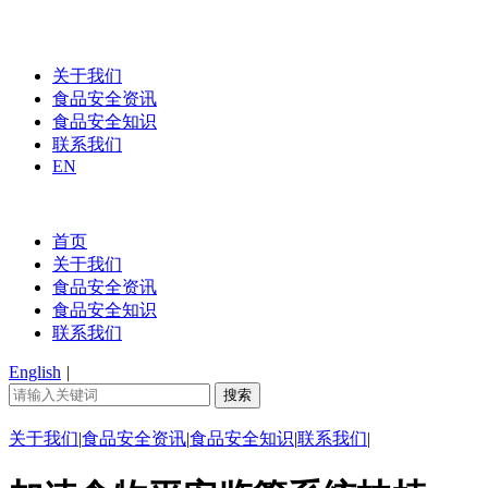
关于我们
食品安全资讯
食品安全知识
联系我们
EN
首页
关于我们
食品安全资讯
食品安全知识
联系我们
English
|
关于我们
|
食品安全资讯
|
食品安全知识
|
联系我们
|