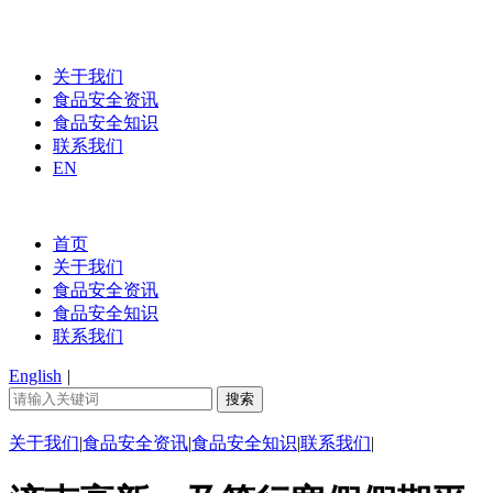
关于我们
食品安全资讯
食品安全知识
联系我们
EN
首页
关于我们
食品安全资讯
食品安全知识
联系我们
English
|
关于我们
|
食品安全资讯
|
食品安全知识
|
联系我们
|