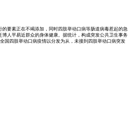
的要素正在不竭添加，同时四肢举动口病等肠道病毒惹起的急
泛博人平易近群众的身体健康。据统计，构成突发公共卫生事务
1人。全国四肢举动口病疫情以分发为从，未接到四肢举动口病突发