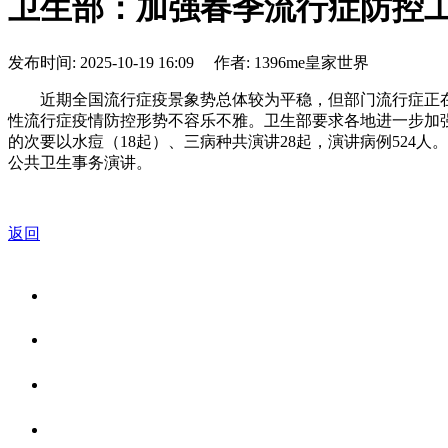
卫生部：加强春季流行症防控
发布时间: 2025-10-19 16:09 作者: 1396me皇家世界
近期全国流行症疫景象势总体较为平稳，但部门流行症正在
性流行症疫情防控形势不容乐不雅。卫生部要求各地进一步加
的次要以水痘（18起）、三病种共演讲28起，演讲病例524人
公共卫生事务演讲。
返回
关于我们
食品安全资讯
食品安全知识
联系我们