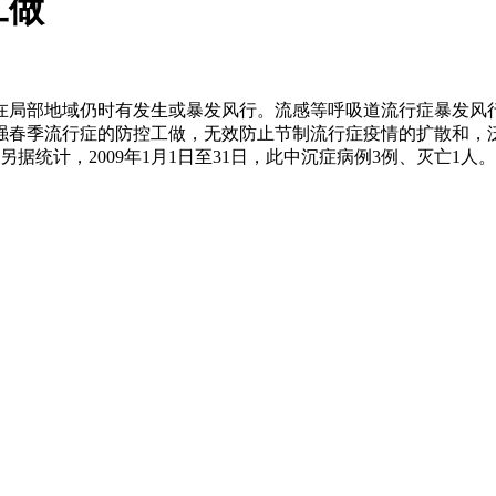
工做
局部地域仍时有发生或暴发风行。流感等呼吸道流行症暴发风行
强春季流行症的防控工做，无效防止节制流行症疫情的扩散和，
。另据统计，2009年1月1日至31日，此中沉症病例3例、灭亡