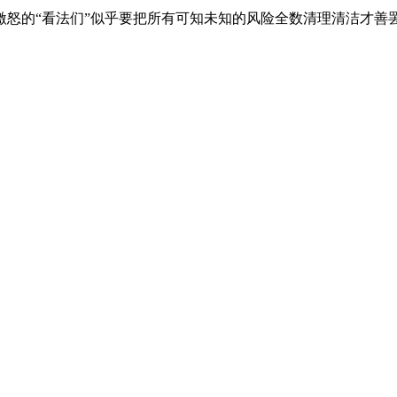
的“看法们”似乎要把所有可知未知的风险全数清理清洁才善