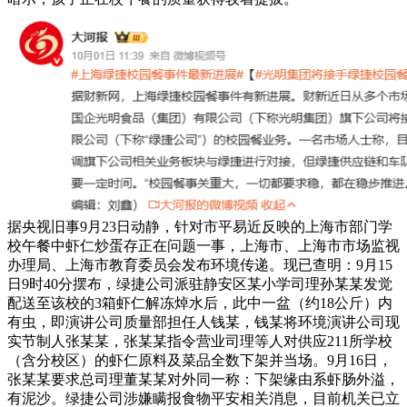
据央视旧事9月23日动静，针对市平易近反映的上海市部门学
校午餐中虾仁炒蛋存正在问题一事，上海市、上海市市场监视
办理局、上海市教育委员会发布环境传递。现已查明：9月15
日9时40分摆布，绿捷公司派驻静安区某小学司理孙某某发觉
配送至该校的3箱虾仁解冻焯水后，此中一盆（约18公斤）内
有虫，即演讲公司质量部担任人钱某，钱某将环境演讲公司现
实节制人张某某，张某某指令营业司理等人对供应211所学校
（含分校区）的虾仁原料及菜品全数下架并当场。9月16日，
张某某要求总司理董某某对外同一称：下架缘由系虾肠外溢，
有泥沙。绿捷公司涉嫌瞒报食物平安相关消息，目前机关已立