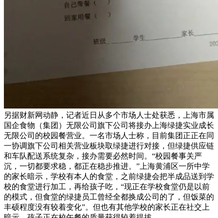
另据财新网动静，记者近日从多个市场人士处获悉，上海市属
国企食物（集团）无限公司旗下公司将接办上海绿捷实业成长
无限公司的校园餐营业。一名市场人士称，目前集团正正在同
一协调旗下公司相关营业板块取绿捷进行对接，但绿捷供应链
和车队配送系统复杂，接办需要必然时间。“校园餐事关严
沉，一切都要求稳，都正在稳步推进。”上海黄浦区一所中学
的家长暗示，学校有本人的食堂，之前绿捷会把半成品送到学
校的食堂进行加工，再给孩子吃，“现正在学校食堂仍是以前
的模式，但食堂的绿捷员工曾经全都换成公司的了，但饭菜的
丰硕程度没有较着变化”。但也有其他学校的家长正在社交上
暗示，孩子正在校午餐的质量获得较着提拔。