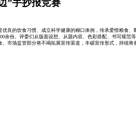
边”手抄报竞赛
优良的饮食习惯、成立科学健康的糊口体例，传承爱惜粮食、勤
00余份。评委们从版面设想、从题内容、色彩搭配、书写规范
食。市场监管部分将不竭拓展宣传渠道，丰硕宣传形式，持续将