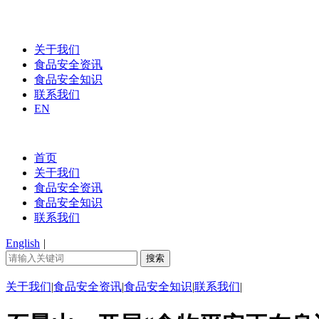
关于我们
食品安全资讯
食品安全知识
联系我们
EN
首页
关于我们
食品安全资讯
食品安全知识
联系我们
English
|
关于我们
|
食品安全资讯
|
食品安全知识
|
联系我们
|