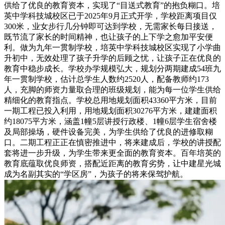
供给了优良的教育资本，实现了“目送式教育”的抱负糊口。培
英中学科技城校区已于2025年9月正式开学，学校距离项目仅
300米，业女步行几分钟即可达到学校，无需家长每日接送，
既节流了家长的时间精神，也让孩子的上下学之愈加平安便
利。做为九年一贯制学校，培英中学科技城校区实现了小学曲
升初中，无效处理了孩子升学的后顾之忧，让孩子正在优良的
教育中稳步成长。学校办学规模弘大，规划分两期建成54班九
年一贯制学校，估计总学生人数约2520人，配备教师约173
人，充脚的师资力量取合理的班级规划，能为每一位学生供给
精细化的教育指点。学校总用地规划面积43360平方米，目前
一期工程已投入利用，用地规划面积30276平方米，建建面积
约18075平方米，涵盖1幢5层讲授行政楼、1幢6层学生宿舍楼
及局部操场，硬件设备完美，为学生供给了优良的进修取糊
口。二期工程正正在慎密推进中，将来建成后，学校的讲授配
套将进一步升级，为学生带来更全面的教育资本。百年培英的
教育底蕴取优良师资，搭配近距离的教育劣势，让中建星光城
成为名副其实的“学区房”，为孩子的将来保驾护航。