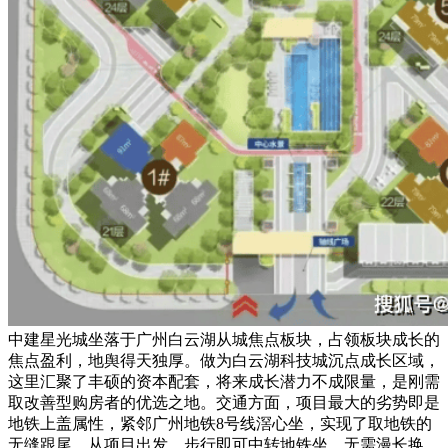
中建星光城坐落于广州白云湖从城焦点板块，占领板块成长的
焦点盈利，地舆得天独厚。做为白云湖科技城沉点成长区域，
这里汇聚了丰硕的资本配套，将来成长潜力不成限量，是刚需
取改善型购房者的优选之地。交通方面，项目最大的劣势即是
地铁上盖属性，紧邻广州地铁8号线滘心坐，实现了取地铁的
无缝跟尾。从项目出发，步行即可中转地铁坐，无需漫长换