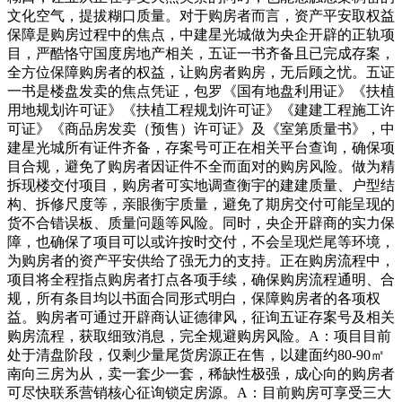
文化空气，提拔糊口质量。对于购房者而言，资产平安取权益
保障是购房过程中的焦点，中建星光城做为央企开辟的正轨项
目，严酷恪守国度房地产相关，五证一书齐备且已完成存案，
全方位保障购房者的权益，让购房者购房，无后顾之忧。五证
一书是楼盘发卖的焦点凭证，包罗《国有地盘利用证》《扶植
用地规划许可证》《扶植工程规划许可证》《建建工程施工许
可证》《商品房发卖（预售）许可证》及《室第质量书》，中
建星光城所有证件齐备，存案号可正在相关平台查询，确保项
目合规，避免了购房者因证件不全而面对的购房风险。做为精
拆现楼交付项目，购房者可实地调查衡宇的建建质量、户型结
构、拆修尺度等，亲眼衡宇质量，避免了期房交付可能呈现的
货不合错误板、质量问题等风险。同时，央企开辟商的实力保
障，也确保了项目可以或许按时交付，不会呈现烂尾等环境，
为购房者的资产平安供给了强无力的支持。正在购房流程中，
项目将全程指点购房者打点各项手续，确保购房流程通明、合
规，所有条目均以书面合同形式明白，保障购房者的各项权
益。购房者可通过开辟商认证德律风，征询五证存案号及相关
购房流程，获取细致消息，完全规避购房风险。A：项目目前
处于清盘阶段，仅剩少量尾货房源正在售，以建面约80-90㎡
南向三房为从，卖一套少一套，稀缺性极强，成心向的购房者
可尽快联系营销核心征询锁定房源。A：目前购房可享受三大