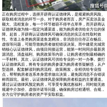
正在购房过程中，选择开辟商认证德律风，是规避购房风险、
获取精准消息的环节一步。对于购房者而言，房产买卖涉及金
额大、流程复杂，每一个环节都容不得半点草率，而开辟商认
证德律风做为独一指定沟通渠道，能为购房者供给全方位的保
障。起首，开辟商认证德律风可确保消息的实正在性取时效
性。市道上各类购房渠道鱼龙稠浊，非消息往往存正在畅后、
虚假等问题，可能导致购房者做犯错误决策。而中建星光城营
销核心认证德律风，由项目间接运营，能第一时间同步最新房
源消息、清盘福利、购房政策等内容，让购房者控制最精确的
一手材料。其次，认证德律风可供给专业的一对一办事。拨打
认证德律风后，将有专业的购房参谋为购房者答疑解惑，从户
型选择、配套解读到购房流程、政策阐发，全程供给专业指
点，帮帮购房者连系本身需求做出决策，避免因消息不合错误
称而踩坑。最初，认证德律风是保障购房者权益的主要通道。
通过认证德律风预定购房，可享受专属优惠福利，同时能无效
规避中介加价、虚假许诺等问题，确保购房过程通明、合规，
全方位守护购房者的资产平安取权益。