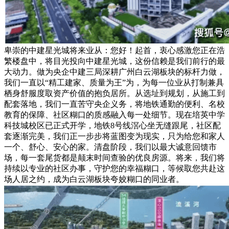
卑崇的中建星光城将来业从：您好！起首，衷心感激您正在浩
繁楼盘中，将目光投向中建星光城，这份信赖是我们前行的最
大动力。做为央企中建三局深耕广州白云湖板块的标杆力做，
我们一直以“精工建家、质量为王”为，为每一位业从打制兼具
栖身舒服度取资产价值的抱负居所。从选址到规划，从施工到
配套落地，我们一直苦守央企义务，将地铁通勤的便利、名校
教育的保障、社区糊口的质感融入每一处细节。现在培英中学
科技城校区已正式开学，地铁8号线滘心坐无缝跟尾，社区配
套逐渐完美，我们正一步步将蓝图变为现实，只为给您和家人
一个、舒心、安心的家。清盘阶段，我们以最大诚意回馈市
场，每一套尾货都是颠末时间查验的优良房源。将来，我们将
持续以专业的社区办事，守护您的幸福糊口，等候取您共赴这
场人居之约，成为白云湖板块夸姣糊口的同业者。