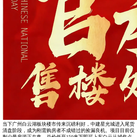
当下广州白云湖板块楼市传来沉磅利好，中建星光城进入尾货
清盘阶段，成为刚需购房者不成错过的捡漏良机。项目目前仅
剩少量房源正在售，总价低至150来万即可上车白云从城焦点