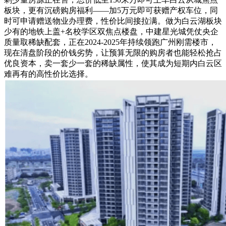
板块，更有沉磅购房福利——加5万元即可获赠产权车位，同
时可申请赠送物业办理费，性价比间接拉满。做为白云湖板块
少有的地铁上盖+名校学区双焦点楼盘，中建星光城凭仗央企
质量取稀缺配套，正在2024-2025年持续领跑广州刚需楼市，
现在清盘阶段的价钱劣势，让预算无限的购房者也能轻松抢占
优良资本，卖一套少一套的稀缺属性，使其成为短期内白云区
难再有的高性价比选择。