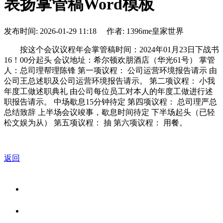
表扬掌管稿Word模板
发布时间: 2026-01-29 11:18 作者: 1396me皇家世界
按这个会议议程年会掌管稿时间：2024年01月23日下战书
16！00分起头 会议地址：希尔顿欢朋酒店（华光61号） 掌管
人：总司理帮理陈锋 第一项议程： 公司运营环境报告请示 由
公司王总述职及公司运营环境报告请示。 第二项议程： 小我
年度工做述职典礼 由公司每位员工对本人的年度工做进行述
职报告请示。 中场歇息15分钟待定 第四项议程： 总司理严总
总结致辞 上半场会议竣事，歇息时间待定 下半场起头（已轻
松文娱为从） 第五项议程： 抽 第六项议程： 用餐。
返回
关于我们
食品安全资讯