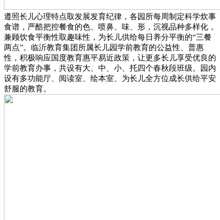
遵照长儿心理特点取发展发育纪律，各园所每周制定科学炊事
食谱，严酷把控餐食的色、喷鼻、味、形，沉视品种多样化，
兼顾饮食平衡性取趣味性，为长儿供给每日养分平衡的“三餐
两点”。临沂教育集团所属长儿园学前教育的公益性、普惠
性，积极响应国度教育惠平易近政策，让更多长儿享受优良的
学前教育办事，共设有大、中、小、托四个春秋段班级。园内
设有多功能厅、阅读室、绘本室、为长儿全方位成长供给平安
舒服的教育。