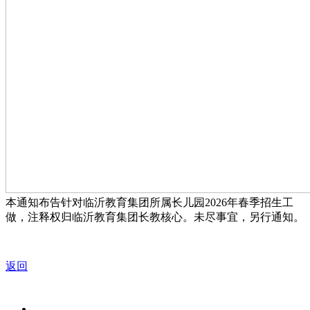
本通知布告针对临沂教育集团所属长儿园2026年春季招生工
做，注释权归临沂教育集团长教核心。未尽事宜，另行通知。
返回
关于我们