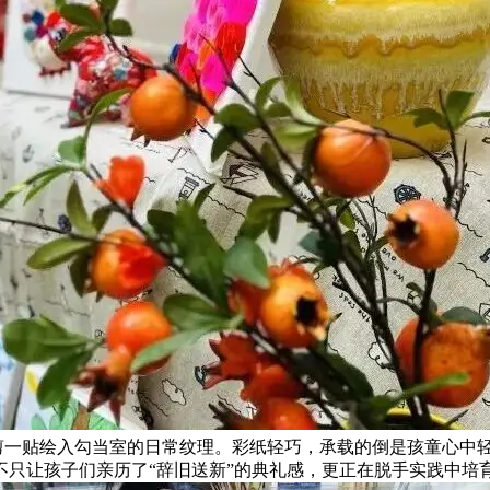
一剪一贴绘入勾当室的日常纹理。彩纸轻巧，承载的倒是孩童心中
不只让孩子们亲历了“辞旧送新”的典礼感，更正在脱手实践中培