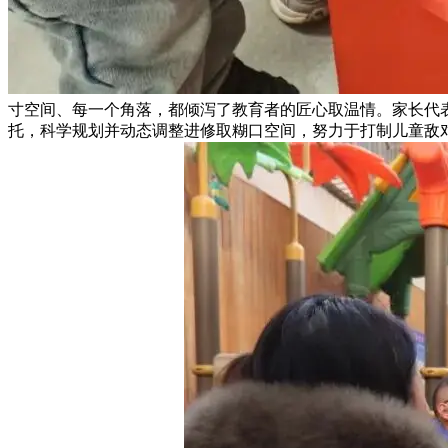
寸空间、每一个角落，都倾泻了教育者的匠心取温情。家长代
托，科学规划并动态调整进修取糊口空间，努力于打制儿童敌