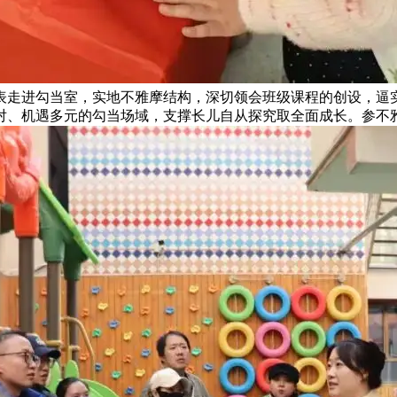
表走进勾当室，实地不雅摩结构，深切领会班级课程的创设，逼
对、机遇多元的勾当场域，支撑长儿自从探究取全面成长。参不