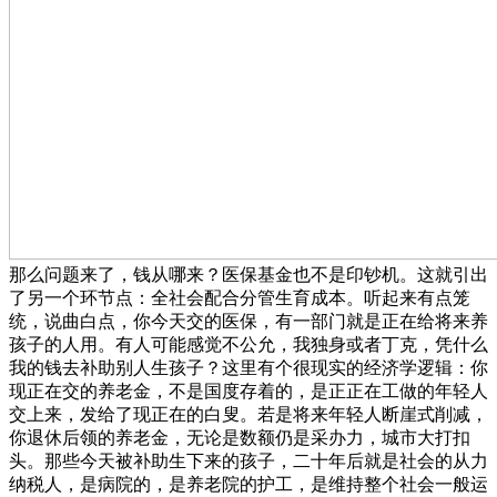
那么问题来了，钱从哪来？医保基金也不是印钞机。这就引出
了另一个环节点：全社会配合分管生育成本。听起来有点笼
统，说曲白点，你今天交的医保，有一部门就是正在给将来养
孩子的人用。有人可能感觉不公允，我独身或者丁克，凭什么
我的钱去补助别人生孩子？这里有个很现实的经济学逻辑：你
现正在交的养老金，不是国度存着的，是正正在工做的年轻人
交上来，发给了现正在的白叟。若是将来年轻人断崖式削减，
你退休后领的养老金，无论是数额仍是采办力，城市大打扣
头。那些今天被补助生下来的孩子，二十年后就是社会的从力
纳税人，是病院的，是养老院的护工，是维持整个社会一般运