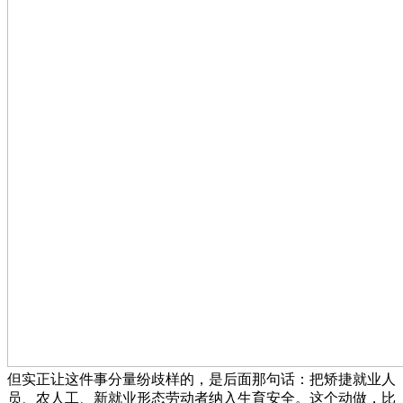
但实正让这件事分量纷歧样的，是后面那句话：把矫捷就业人
员、农人工、新就业形态劳动者纳入生育安全。这个动做，比