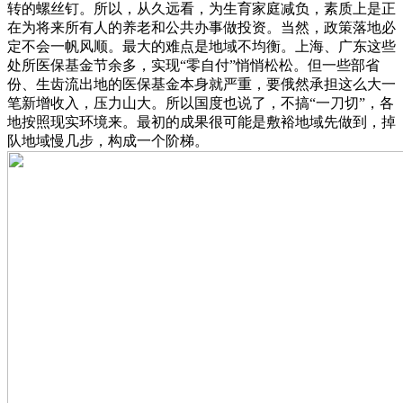
转的螺丝钉。所以，从久远看，为生育家庭减负，素质上是正
在为将来所有人的养老和公共办事做投资。当然，政策落地必
定不会一帆风顺。最大的难点是地域不均衡。上海、广东这些
处所医保基金节余多，实现“零自付”悄悄松松。但一些部省
份、生齿流出地的医保基金本身就严重，要俄然承担这么大一
笔新增收入，压力山大。所以国度也说了，不搞“一刀切”，各
地按照现实环境来。最初的成果很可能是敷裕地域先做到，掉
队地域慢几步，构成一个阶梯。