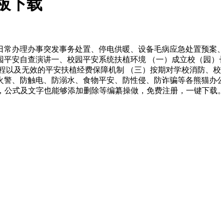
板下载
常办理办事突发事务处置、停电供暖、设备毛病应急处置预案、
园平安自查演讲一、校园平安系统扶植环境 （一）成立校（园）
程以及无效的平安扶植经费保障机制 （三）按期对学校消防、
警、防触电、防溺水、食物平安、防性侵、防诈骗等各熊猫办公专
公式及文字也能够添加删除等编纂操做，免费注册，一键下载。平台