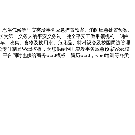
恶劣气候等平安突发事务应急措置预案、消防应急处置预案、
长为第一义务人的平安义务制，健全平安工做带领机构，明白
校车、收集、食物及饮用水、危化品、特种设备及校园周边管理
注精品Word模板，为您供给网吧突发事务应急预案Word模
同时也供给商务word模板，简历word，word培训等各类