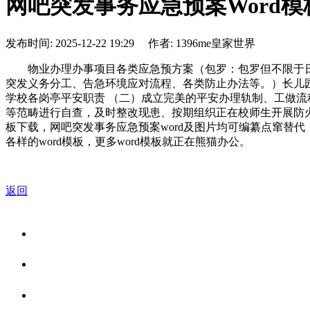
网吧突发事务应急预案Word模
发布时间: 2025-12-22 19:29 作者: 1396me皇家世界
物业办理办事项目各类应急预方案（包罗：包罗但不限于日
突发义务分工、告急环境应对流程、各类防止办法等。）长儿
学校各岗亭平安职责 （二）成立完美的平安办理轨制、工做流
等范畴进行自查，及时整改现患、按期组织正在校师生开展防火
板下载，网吧突发事务应急预案word及图片均可编纂点窜替代，
各样的word模板，更多word模板就正在熊猫办公。
返回
关于我们
食品安全资讯
食品安全知识