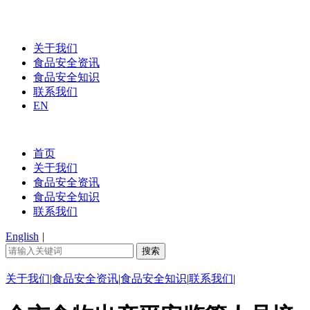
关于我们
食品安全资讯
食品安全知识
联系我们
EN
首页
关于我们
食品安全资讯
食品安全知识
联系我们
English
|
关于我们
|
食品安全资讯
|
食品安全知识
|
联系我们
|