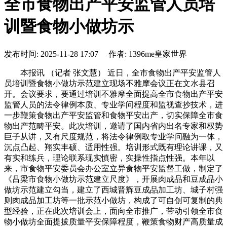
全市食物出产平安监管人员培
训暨食物小做坊示
发布时间: 2025-11-28 17:07 作者: 1396me皇家世界
本报讯 （记者 张文慧） 近日，全市食物出产平安监管人
员培训暨食物小做坊示范建立现场不雅摩会议正在文水县召
开。会议要求，要通过培训不雅摩全面提高全市食物出产平安
监管人员的法令律例本质、专业学问程度和监视查抄技术，进
一步鞭策食物出产平安监管和食物平安出产，切实保障全市食
物出产范畴平安。此次培训，邀请了国内省内出名专家和权势
巨子从讲，又有尺度规范，将法令律例取专业学问融为一体，
沉点凸起、翔实丰硕、适用性强。培训形式既有理论讲课，又
有实和练兵，理论联系现实慎密，实操性指点性强。本年以
来，市食物平安委员会办公室立异食物平安监督工做，制定了
《吕梁市食物小做坊示范建立尺度》，开展肉成品和豆成品小
做坊示范建立勾当，建立了西城晋辉豆成品加工坊、城子村强
则肉成品加工坊等一批示范小做坊，构成了可自创可复制的典
型经验，正在此次培训会上，面向全市推广，带动引领全市食
物小做坊全面提拔质量平安保障程度，鞭策食物财产高质量成