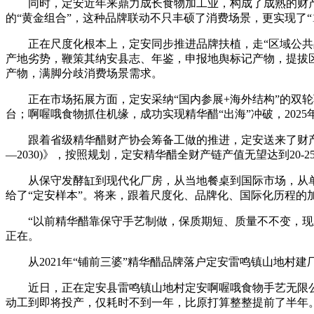
同时，定安近年来鼎力成长食物加工业，构成了成熟的财产配
的“黄金组合”，这种品牌联动不只丰硕了消费场景，更实现了“1
正在尺度化根本上，定安同步推进品牌扶植，走“区域公共品
产地劣势，鞭策其纳安县志、年鉴，申报地舆标记产物，提拔
产物，满脚分歧消费场景需求。
正在市场拓展方面，定安采纳“国内参展+海外结构”的双轮
台；啊喔哦食物抓住机缘，成功实现精华醋“出海”冲破，2025
跟着省级精华醋财产协会筹备工做的推进，定安送来了财产成
—2030)》，按照规划，定安精华醋全财产链产值无望达到20-2
从保守发酵缸到现代化厂房，从当地餐桌到国际市场，从单一
给了“定安样本”。将来，跟着尺度化、品牌化、国际化历程的
“以前精华醋靠保守手艺制做，保质期短、质量不不变，现正
正在。
从2021年“铺前三婆”精华醋品牌落户定安雷鸣镇山地村
近日，正在定安县雷鸣镇山地村定安啊喔哦食物手艺无限公司的
动工到即将投产，仅耗时不到一年，比原打算整整提前了半年