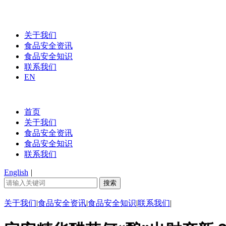
关于我们
食品安全资讯
食品安全知识
联系我们
EN
首页
关于我们
食品安全资讯
食品安全知识
联系我们
English
|
关于我们
|
食品安全资讯
|
食品安全知识
|
联系我们
|