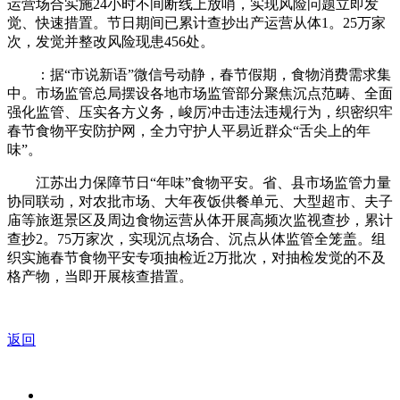
运营场合实施24小时不间断线上放哨，实现风险问题立即发
觉、快速措置。节日期间已累计查抄出产运营从体1。25万家
次，发觉并整改风险现患456处。
：据“市说新语”微信号动静，春节假期，食物消费需求集
中。市场监管总局摆设各地市场监管部分聚焦沉点范畴、全面
强化监管、压实各方义务，峻厉冲击违法违规行为，织密织牢
春节食物平安防护网，全力守护人平易近群众“舌尖上的年
味”。
江苏出力保障节日“年味”食物平安。省、县市场监管力量
协同联动，对农批市场、大年夜饭供餐单元、大型超市、夫子
庙等旅逛景区及周边食物运营从体开展高频次监视查抄，累计
查抄2。75万家次，实现沉点场合、沉点从体监管全笼盖。组
织实施春节食物平安专项抽检近2万批次，对抽检发觉的不及
格产物，当即开展核查措置。
返回
关于我们