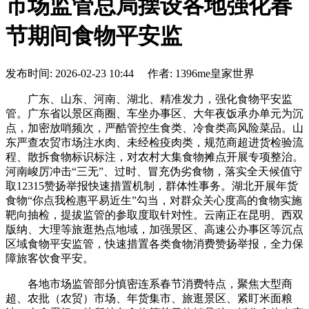
市场监管总局摆设各地强化春
节期间食物平安监
发布时间: 2026-02-23 10:44 作者: 1396me皇家世界
广东、山东、河南、湖北、精准发力，强化食物平安监
管。广东省以景区商圈、车坐办事区、大年夜饭承办单元为沉
点，加密放哨频次，严酷管控生食类、冷食类高风险菜品。山
东严查农贸市场注水肉、未经检疫肉类，规范商超进货检验流
程、散拆食物标识标注，对农村大集食物摊点开展专项整治。
河南峻厉冲击“三无”、过时、冒充伪劣食物，落实全天候值守
取12315赞扬举报快速措置机制，群体性事务。湖北开展年货
食物“你点我检惠平易近生”勾当，对群众关心度高的食物实施
靶向抽检，提拔监管的参取度取针对性。云南正在昆明、西双
版纳、大理等旅逛热点地域，加强景区、高速公办事区等沉点
区域食物平安监管，快速措置各类食物消费赞扬举报，全力保
障旅客饮食平安。
各地市场监管部分慎密连系春节消费特点，聚焦大型商
超、农批（农贸）市场、年货集市、旅逛景区、紧盯米面粮