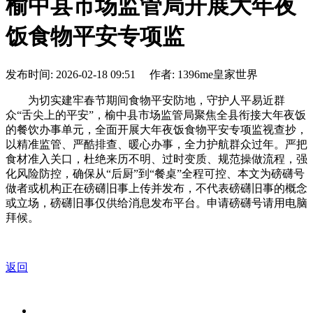
榆中县市场监管局开展大年夜
饭食物平安专项监
发布时间: 2026-02-18 09:51 作者: 1396me皇家世界
为切实建牢春节期间食物平安防地，守护人平易近群
众“舌尖上的平安”，榆中县市场监管局聚焦全县衔接大年夜饭
的餐饮办事单元，全面开展大年夜饭食物平安专项监视查抄，
以精准监管、严酷排查、暖心办事，全力护航群众过年。严把
食材准入关口，杜绝来历不明、过时变质、规范操做流程，强
化风险防控，确保从“后厨”到“餐桌”全程可控、本文为磅礴号
做者或机构正在磅礴旧事上传并发布，不代表磅礴旧事的概念
或立场，磅礴旧事仅供给消息发布平台。申请磅礴号请用电脑
拜候。
返回
关于我们