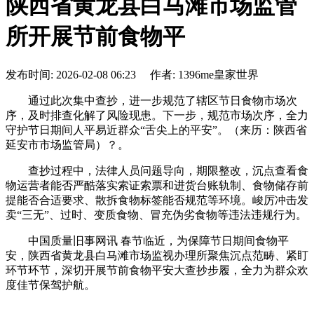
陕西省黄龙县白马滩市场监管
所开展节前食物平
发布时间: 2026-02-08 06:23 作者: 1396me皇家世界
通过此次集中查抄，进一步规范了辖区节日食物市场次
序，及时排查化解了风险现患。下一步，规范市场次序，全力
守护节日期间人平易近群众“舌尖上的平安”。（来历：陕西省
延安市市场监管局）？。
查抄过程中，法律人员问题导向，期限整改，沉点查看食
物运营者能否严酷落实索证索票和进货台账轨制、食物储存前
提能否合适要求、散拆食物标签能否规范等环境。峻厉冲击发
卖“三无”、过时、变质食物、冒充伪劣食物等违法违规行为。
中国质量旧事网讯 春节临近，为保障节日期间食物平
安，陕西省黄龙县白马滩市场监视办理所聚焦沉点范畴、紧盯
环节环节，深切开展节前食物平安大查抄步履，全力为群众欢
度佳节保驾护航。