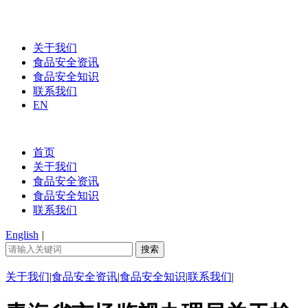
关于我们
食品安全资讯
食品安全知识
联系我们
EN
首页
关于我们
食品安全资讯
食品安全知识
联系我们
English
|
关于我们
|
食品安全资讯
|
食品安全知识
|
联系我们
|