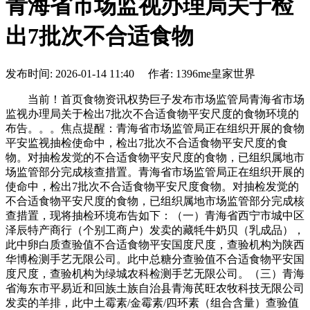
青海省市场监视办理局关于检
出7批次不合适食物
发布时间: 2026-01-14 11:40 作者: 1396me皇家世界
当前！首页食物资讯权势巨子发布市场监管局青海省市场
监视办理局关于检出7批次不合适食物平安尺度的食物环境的
布告。。。焦点提醒：青海省市场监管局正在组织开展的食物
平安监视抽检使命中，检出7批次不合适食物平安尺度的食
物。对抽检发觉的不合适食物平安尺度的食物，已组织属地市
场监管部分完成核查措置。青海省市场监管局正在组织开展的
使命中，检出7批次不合适食物平安尺度食物。对抽检发觉的
不合适食物平安尺度的食物，已组织属地市场监管部分完成核
查措置，现将抽检环境布告如下：（一）青海省西宁市城中区
泽辰特产商行（个别工商户）发卖的藏牦牛奶贝（乳成品），
此中卵白质查验值不合适食物平安国度尺度，查验机构为陕西
华博检测手艺无限公司。此中总糖分查验值不合适食物平安国
度尺度，查验机构为绿城农科检测手艺无限公司。（三）青海
省海东市平易近和回族土族自治县青海芪旺农牧科技无限公司
发卖的羊排，此中土霉素/金霉素/四环素（组合含量）查验值